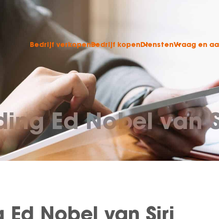
Bedrijf verkopen
Bedrijf kopen
Diensten
Vraag en a
ng Ed Nobel van Si
Ed Nobel van Siri