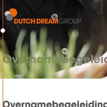
Overnamebegeleidi
Overnamebegeleiding 