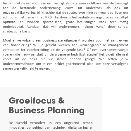
helpen met de aankoop van een bedrijf, als deze geen zichtbare waarde toevoegt
aan de bestaande onderneming. Zowel uit onderzoek als ook uit
onze
praktijkervaring blijkt echter dat de strategievorming van veel bedrijven erg
ad hoc is, met name in het MKB. Hierdoor is het besluitvormingsproces niet altijd
optimaal en worden sporadische, grote beslissingen vaak zeer matig
onderbouwd. Vandaar dat wij ondernemers helpen vanaf deze solide,
strategische basis.
Moet er vervolgens een businesscase uitgewerkt worden voor het aantrekken
van financiering? Wil je gericht werken aan
waardegroei? Je management
versterken ter voorbereiding op de volgende fase? Of een overnamestrategie
voeren die nauw aansluit bij de algemene bedrijfsstrategie? Het vloeit allemaal
voort uit de basis die we samen hebben gelegd.
We zetten jouw
ondernemersdroom om in een helder gedefinieerd plan, om deze vervolgens
samen werkelijkheid te maken.
Groeifocus &
Business Planning
De wereld verandert in een ongekend tempo,
innovaties op gebied van techniek, digitalisering en