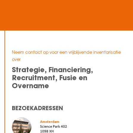
Neem contact op voor een vrijblijvende inventarisatie
over
Strategie, Financiering,
Recruitment, Fusie en
Overname
BEZOEKADRESSEN
Amsterdam
Science Park 402
1098 XH