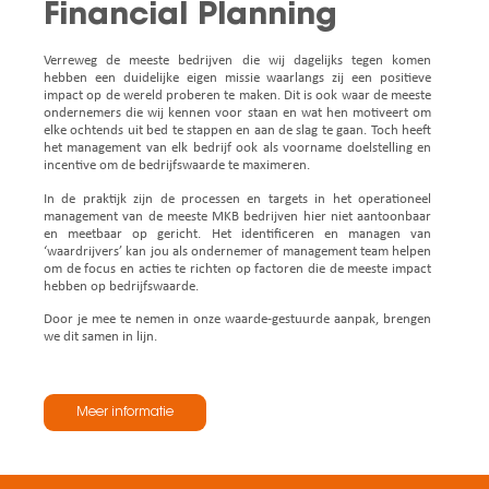
Financial Planning
Verreweg de meeste bedrijven die wij dagelijks tegen komen
hebben een duidelijke eigen missie waarlangs zij een positieve
impact op de wereld proberen te maken. Dit is ook waar de meeste
ondernemers die wij kennen voor staan en wat hen motiveert om
elke ochtends uit bed te stappen en aan de slag te gaan.
Toch heeft
het management van elk bedrijf ook als voorname doelstelling en
incentive om de bedrijfswaarde te maximeren.
In de praktijk zijn de processen en targets in het operationeel
management van de meeste MKB bedrijven hier niet aantoonbaar
en meetbaar op gericht. Het identificeren en managen van
‘waardrijvers’ kan jou als ondernemer of management team helpen
om de focus en acties te richten op factoren die de meeste impact
hebben op bedrijfswaarde.
Door je mee te nemen in onze waarde-gestuurde aanpak, brengen
we dit samen in lijn.
Meer informatie