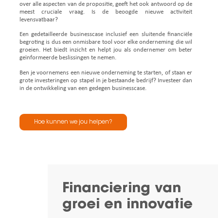
over alle aspecten van de propositie, geeft het ook antwoord op de
meest cruciale vraag. Is de beoogde nieuwe activiteit
levensvatbaar?
Een gedetailleerde businesscase inclusief een sluitende financiële
begroting is dus een onmisbare tool voor elke onderneming die wil
groeien. Het biedt inzicht en helpt jou als ondernemer om beter
geïnformeerde beslissingen te nemen.
Ben je voornemens een nieuwe onderneming te starten, of staan er
grote investeringen op stapel in je bestaande bedrijf? Investeer dan
in de ontwikkeling van een gedegen businesscase.
Hoe kunnen we jou helpen?
Financiering van
groei en innovatie