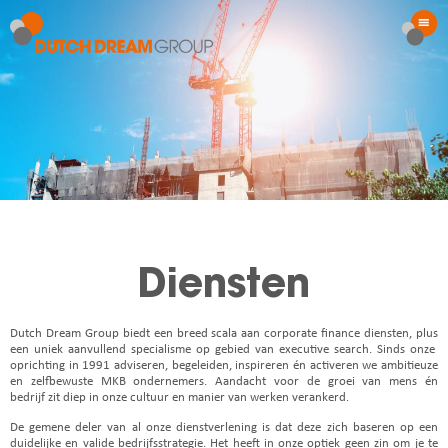
Diensten
Dutch Dream Group biedt een breed scala aan corporate finance diensten, plus
een uniek aanvullend specialisme op gebied van executive search. Sinds onze
oprichting in 1991 adviseren, begeleiden, inspireren én activeren we ambitieuze
en zelfbewuste MKB ondernemers.
Aandacht voor de groei van mens én
bedrijf zit diep in onze cultuur en manier van werken verankerd.
De gemene deler van al onze dienstverlening is dat deze zich baseren op een
duidelijke en valide bedrijfsstrategie. Het heeft in onze optiek geen zin om je te