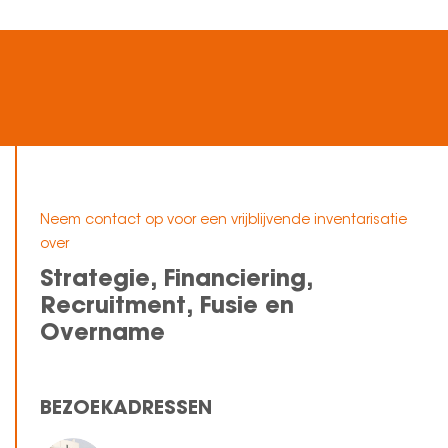
Neem contact op voor een vrijblijvende inventarisatie
over
Strategie, Financiering,
Recruitment, Fusie en
Overname
BEZOEKADRESSEN