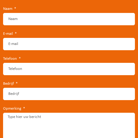
Naam
E-mail
Telefoon
Bedrijf
Opmerking