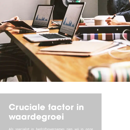
Cruciale factor in
waardegroei
Als specialist in bedrijfsovernames zien wij in onze