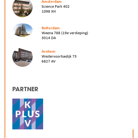
Amsterdam
Science Park 402
1098 XH
Rotterdam
Weena 788 (19e verdieping)
3014 DA
Arnhem
Westervoortsedijk 73
6827 AV
PARTNER