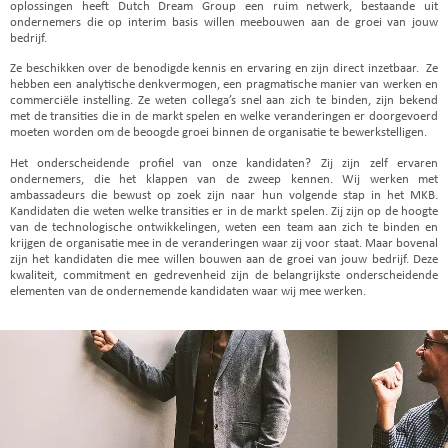
oplossingen heeft Dutch Dream Group een ruim netwerk, bestaande uit
ondernemers die op interim basis willen meebouwen aan de groei van jouw
bedrijf.
Ze beschikken over de benodigde kennis en ervaring en zijn direct inzetbaar. Ze
hebben een
analytische denkvermogen, een
pragmatische manier van werken en
commerciële instelling. Ze weten collega’s snel aan zich te binden, zijn bekend
met de transities die in de markt spelen en welke veranderingen er doorgevoerd
moeten worden om de beoogde groei binnen de organisatie te bewerkstelligen.
Het onderscheidende profiel van onze kandidaten? Zij zijn zelf ervaren
ondernemers, die het klappen van de zweep kennen. Wij werken met
ambassadeurs die bewust op zoek zijn naar hun volgende stap in het MKB.
Kandidaten die weten welke transities er in de markt spelen. Zij zijn op de hoogte
van de technologische ontwikkelingen, weten een team aan zich te binden en
krijgen de organisatie mee in de veranderingen waar zij voor staat. Maar bovenal
zijn het kandidaten die mee willen bouwen aan de groei van jouw bedrijf. Deze
kwaliteit, commitment en gedrevenheid zijn de belangrijkste onderscheidende
elementen van de ondernemende kandidaten waar wij mee werken.