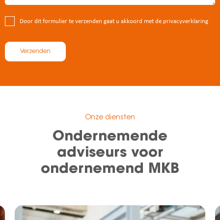
Door dit formulier te verzenden gaat u akkoord met de privacyverklaring
Verzenden
Onze diensten
Ondernemende
adviseurs voor
ondernemend MKB