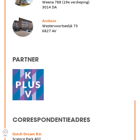
Weena 788 (19e verdieping)
3014 DA
Arnhem
Westervoortsedijk 73
6827 AV
PARTNER
CORRESPONDENTIEADRES
Dutch Dream B.V.
Science Park 402