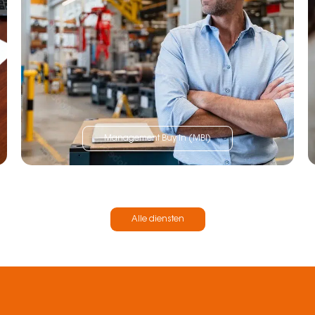
Management Buy In (MBI)
Alle diensten