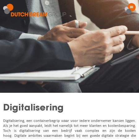
Digitalisering
Digitalisering, een containerbegrip waar voor iedere ondernemer kansen liggen.
Als je het goed aanpakt, leidt het namelijk tot meer klanten en kostenbesparing.
Toch is digitalisering van een bedrijf vaak complex en zijn de kosten
hoog.
Digitale ambities waarmaken begint bij een goede digitale strategie die