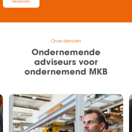
Verzenden
Onze diensten
Ondernemende
adviseurs voor
ondernemend MKB