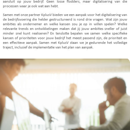
aansluit op jouw bedrijf. Geen losse flodders, maar digitalisering van die
processen waar je ook wat aan hebt.
Samen met onze partner KplusV bieden we een aanpak voor het digitalisering van
de bedrijfsvoering die helder gestructureerd is rond drie vragen. Wat zijn jouw
ambities als ondernemer en welke kansen zou je op in willen spelen? Welke
relevante trends en ontwikkelingen maken dat jij jouw ambities sneller of juist
minder snel kunt realiseren? En tenslotte bepalen we samen welke specifieke
kansen of prioriteiten voor jouw bedrijf het meest passend zijn, de prioriteit en
een effectieve aanpak. Samen met KplusV staan we je gedurende het volledige
traject, inclusief de implementatie van het
plan van aanpak.