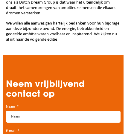
ons als Dutch Dream Group is dat waar het uiteindelijk om
draait: het samenbrengen van ambitieuze mensen die elkaars
dromen versterken.
We willen alle aanwezigen hartelijk bedanken voor hun bijdrage
aan deze bijzondere avond. De energie, betrokkenheid en
gedeelde ambitie waren voelbaar en inspirerend. We kijken nu
al uit naar de volgende editie!
Neem vrijblijvend
contact op
Naam
E-mail