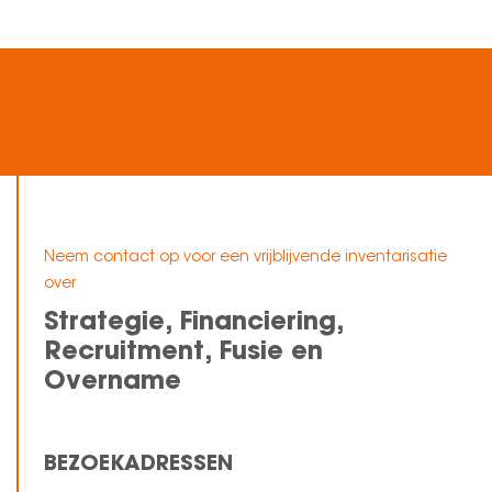
Neem contact op voor een vrijblijvende inventarisatie
over
Strategie, Financiering,
Recruitment, Fusie en
Overname
BEZOEKADRESSEN