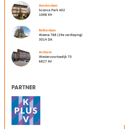
Amsterdam
Science Park 402
1098 XH
Rotterdam
Weena 788 (19e verdieping)
3014 DA
Arnhem
Westervoortsedijk 73
6827 AV
PARTNER