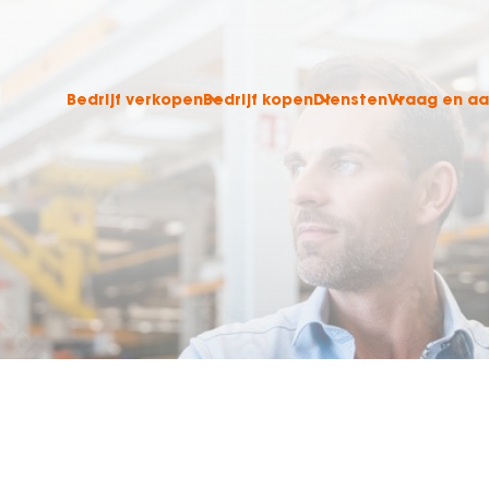
Bedrijf verkopen
Bedrijf kopen
Diensten
Vraag en a