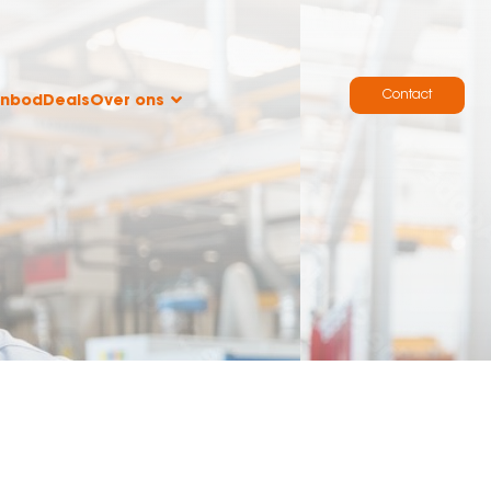
Contact
anbod
Deals
Over ons