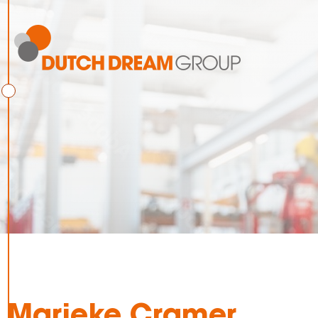
Marieke Cramer