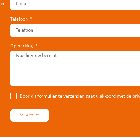
op
Telefoon
Opmerking
Door dit formulier te verzenden gaat u akkoord met de pri
Verzenden