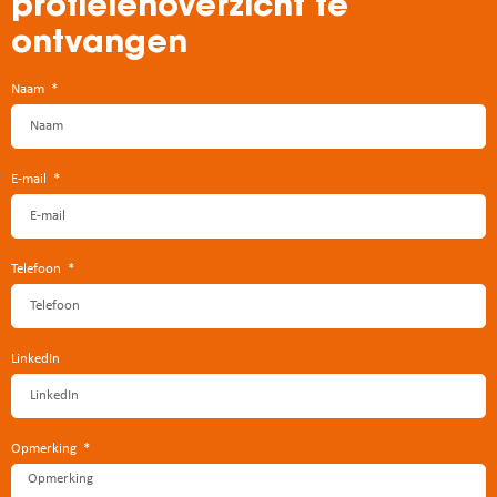
profielenoverzicht te
ontvangen
Naam
E-mail
Telefoon
LinkedIn
Opmerking