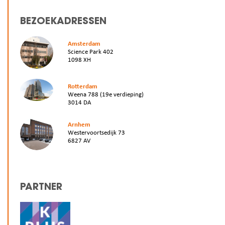
BEZOEKADRESSEN
Amsterdam
Science Park 402
1098 XH
Rotterdam
Weena 788 (19e verdieping)
3014 DA
Arnhem
Westervoortsedijk 73
6827 AV
PARTNER