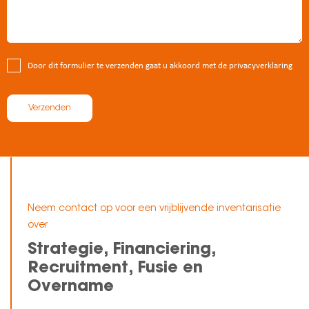
Door dit formulier te verzenden gaat u akkoord met de privacyverklaring
Verzenden
Neem contact op voor een vrijblijvende inventarisatie
over
Strategie, Financiering,
Recruitment, Fusie en
Overname