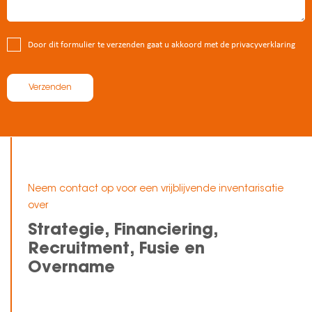
Door dit formulier te verzenden gaat u akkoord met de privacyverklaring
Verzenden
Neem contact op voor een vrijblijvende inventarisatie
over
Strategie, Financiering,
Recruitment, Fusie en
Overname