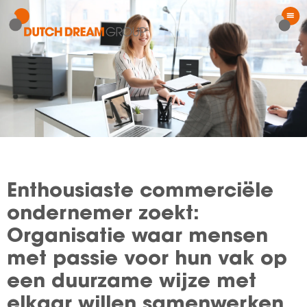
Enthousiaste commerciële
ondernemer zoekt:
Organisatie waar mensen
met passie voor hun vak op
een duurzame wijze met
elkaar willen samenwerken