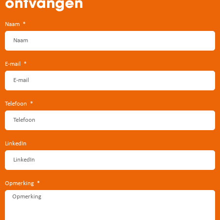
ontvangen
Naam
E-mail
Telefoon
LinkedIn
Opmerking