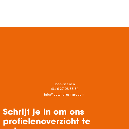
John Geenen
+31 6 27 08 55 54
info@dutchdreamgroup.nl
Schrijf je in om ons
profielenoverzicht te