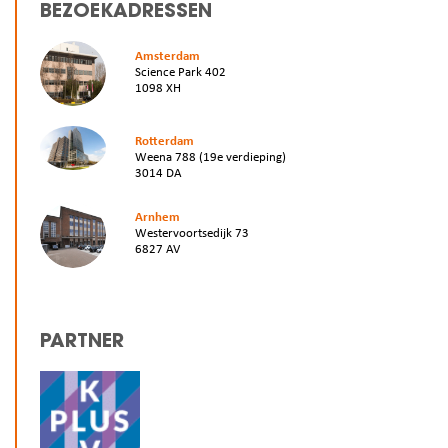
BEZOEKADRESSEN
Amsterdam
Science Park 402
1098 XH
Rotterdam
Weena 788 (19e verdieping)
3014 DA
Arnhem
Westervoortsedijk 73
6827 AV
PARTNER