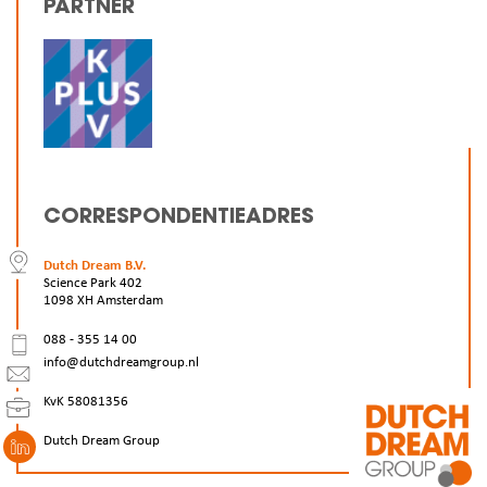
PARTNER
CORRESPONDENTIEADRES
Dutch Dream B.V.
Science Park 402
1098 XH Amsterdam
088 - 355 14 00
info@dutchdreamgroup.nl
KvK 58081356
Dutch Dream Group