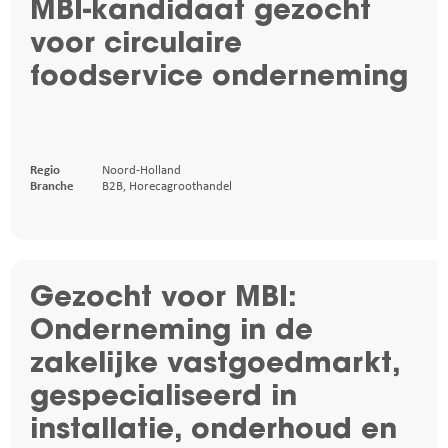
MBI-kandidaat gezocht
voor circulaire
foodservice onderneming
Regio
Noord-Holland
Branche
B2B
,
Horecagroothandel
Gezocht voor MBI:
Onderneming in de
zakelijke vastgoedmarkt,
gespecialiseerd in
installatie, onderhoud en