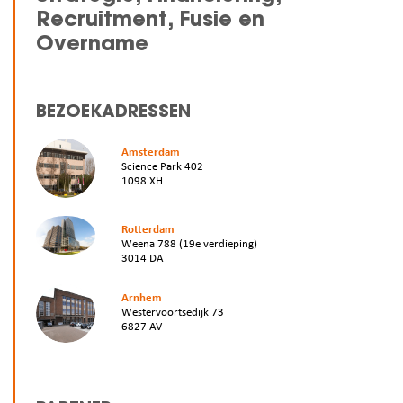
Recruitment, Fusie en
Overname
BEZOEKADRESSEN
Amsterdam
Science Park 402
1098 XH
Rotterdam
Weena 788 (19e verdieping)
3014 DA
Arnhem
Westervoortsedijk 73
6827 AV