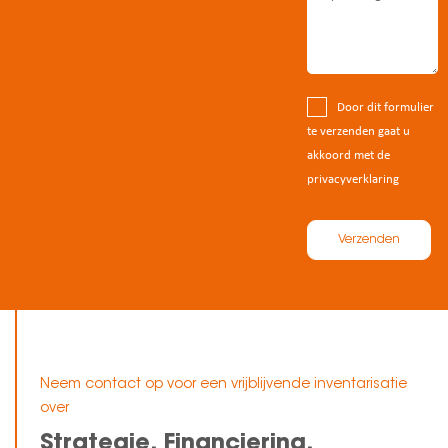
Door dit formulier
te verzenden gaat u
akkoord met de
privacyverklaring
Verzenden
Neem contact op voor een vrijblijvende inventarisatie
over
Strategie, Financiering,