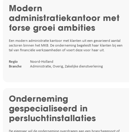
Modern
administratiekantoor met
forse groei ambities
Een modern administratie kantoor met klanten uit een gevarieerd aantal
sectoren binnen het MKB. De onderneming begeleidt haar klanten bij een
tal van financiële werkzaamheden of voert deze voor haar uit.
Regio
Noord-Holland
Branche
Administratie
,
Overig
,
Zakelijke dienstverlening
Onderneming
gespecialiseerd in
persluchtinstallaties
De eigenaar wil de onderneming overdragen aan een branchegenoot of