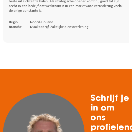
beste uit zichzelf te halen. Als strategische doener komt hij goed tot zijn
recht in een bedrijf dat werkzaam is in een markt waar verandering veelal
de enige constante is.
Regio
Noord-Holland
Branche
Maakbedrijf
,
Zakelijke dienstverlening
Schrijf je
in om
ons
profielen