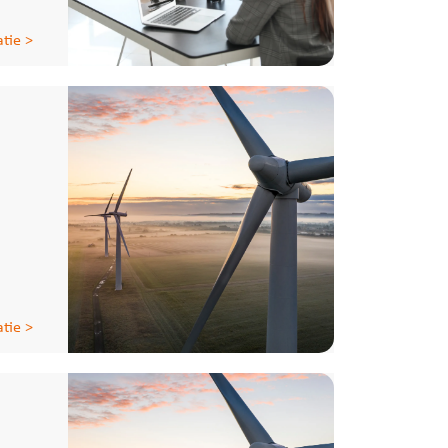
tie >
tie >