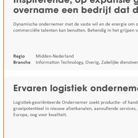
overname een bedrijf dat d
Dynamische ondernemer met de vaste wil en de energie om obst
commerciële talenten kan benutten. Behendig in het grijpen v
Regio
Midden-Nederland
Branche
Information Technology
,
Overig
,
Zakelijke dienstve
Ervaren logistiek ondernem
Logistiek-georiënteerde Ondernemer zoekt productie- of han
groeipotentieel in nieuwe afzetkanalen, aanvullende services, 
Europa, oog voor kwaliteit.