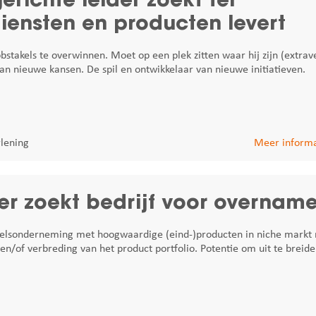
iensten en producten levert
akels te overwinnen. Moet op een plek zitten waar hij zijn (extrav
an nieuwe kansen. De spil en ontwikkelaar van nieuwe initiatieven.
rlening
Meer informa
er zoekt bedrijf voor overnam
delsonderneming met hoogwaardige (eind-)producten in niche markt
en/of verbreding van het product portfolio. Potentie om uit te breide