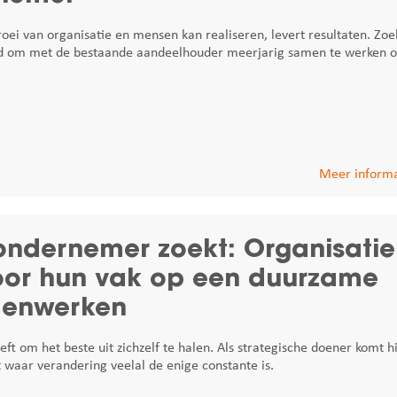
ei van organisatie en mensen kan realiseren, levert resultaten. Zoe
heid om met de bestaande aandeelhouder meerjarig samen te werken 
Meer informa
ondernemer zoekt: Organisatie
oor hun vak op een duurzame
amenwerken
 om het beste uit zichzelf te halen. Als strategische doener komt hi
t waar verandering veelal de enige constante is.