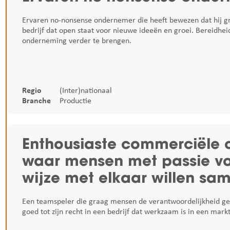
Ervaren no-nonsense ondernemer die heeft bewezen dat hij gro
bedrijf dat open staat voor nieuwe ideeën en groei. Bereid
onderneming verder te brengen.
Regio
(Inter)nationaal
Branche
Productie
Enthousiaste commerciële 
waar mensen met passie v
wijze met elkaar willen s
Een teamspeler die graag mensen de verantwoordelijkheid geeft
goed tot zijn recht in een bedrijf dat werkzaam is in een mark