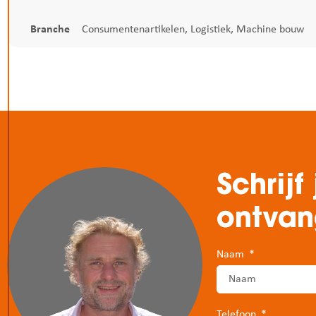
Branche
Consumentenartikelen
,
Logistiek
,
Machine bouw
Schrijf
ontva
Naam
Telefoon