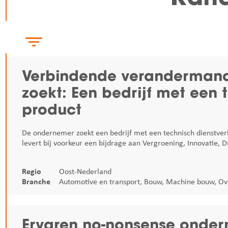
Verbindende verandermanag
zoekt: Een bedrijf met een 
product
De ondernemer zoekt een bedrijf met een technisch dienstver
levert bij voorkeur een bijdrage aan Vergroening, Innovatie,
Regio
Oost-Nederland
Branche
Automotive en transport
,
Bouw
,
Machine bouw
,
Ov
Ervaren no-nonsense onde