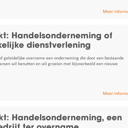
Meer informa
kt: Handelsonderneming of
lijke dienstverlening
 of geleidelijke overname een onderneming die door een bestaande
 kansen wil benutten en wil groeien met bijvoorbeeld een nieuwe
Meer informa
t: Handelsonderneming, een
drijf ter overname