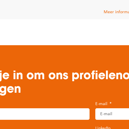
Meer informa
 je in om ons profieleno
ngen
E-mail
LinkedIn